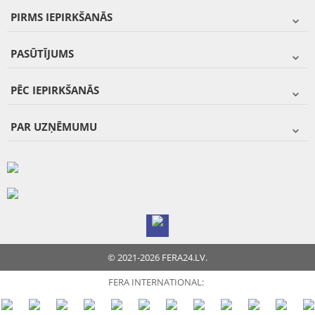
PIRMS IEPIRKŠANĀS
PASŪTĪJUMS
PĒC IEPIRKŠANĀS
PAR UZŅĒMUMU
© 2021-2026 FERA24.LV.
FERA INTERNATIONAL: