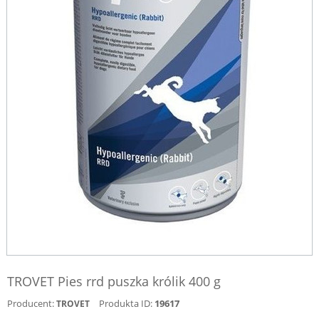
TROVET Pies rrd puszka królik 400 g
Producent:
Produkta ID:
19617
TROVET