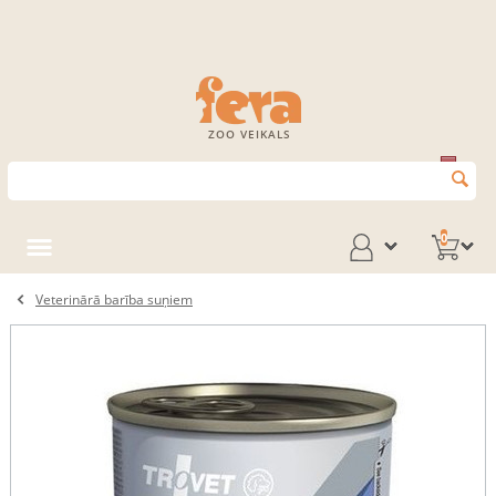
ZOO VEIKALS
0
Veterinārā barība suņiem