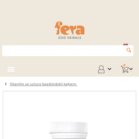
ZOO VEIKALS
0
Vitamīni un uztura bagātinātāji kaķiem.