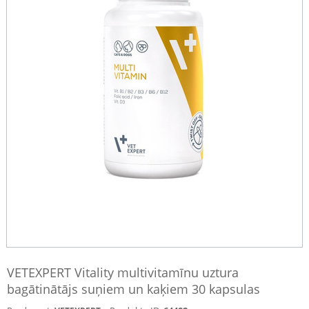
VETEXPERT Vitality multivitamīnu uztura
bagātinātājs suņiem un kaķiem 30 kapsulas