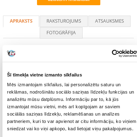
Recommend
APRAKSTS
RAKSTUROJUMS
ATSAUKSMES
FOTOGRĀFIJA
Uztura bagātinātājs suņiem un kaķiem vitalitātes
nodrošināšanai.
Produkts tika izstrādāts sadarbībā ar veterinārārstiem un ir paredzēts
visu vecumu, imūnsistēmas un veselības stāvokļa dzīvniekiem.
Tas ir pilnīgi drošs mājdzīvniekiem, nav alerģisks un nesatur
Šī tīmekļa vietne izmanto sīkfailus
gremošanas sistēmu kairinošas sastāvdaļas.
Mēs izmantojam sīkfailus, lai personalizētu saturu un
Var lietot profilaktiski, lai novērstu uztura trūkumu. Tas veicina pareizu
reklāmas, nodrošinātu sociālo saziņas līdzekļu funkcijas un
organisma darbību, stiprina imunitāti un sekmē dzīvnieka vispārējo
labsajūtu.
analizētu mūsu datplūsmu. Informāciju par to, kā jūs
izmantojat mūsu vietni, mēs arī kopīgojam ar saviem
sociālās saziņas līdzekļu, reklamēšanas un analīzes
partneriem, kuri to var apvienot ar citu informāciju, ko viņiem
Sastāvdaļas:
sniedzat vai ko viņi apkopo, kad lietojat viņu pakalpojumus.
B3 vitamīns, cinks, dzelzs, mangāns, varš, folijskābe, biotīns, E vitamīns,