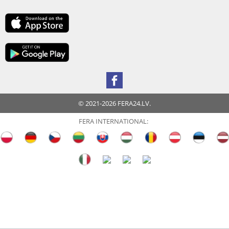
© 2021-2026 FERA24.LV.
FERA INTERNATIONAL: