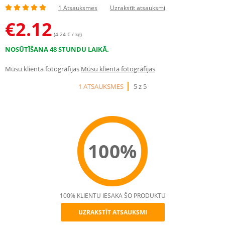
1 Atsauksmes
Uzrakstīt atsauksmi
€
2.12
(4.24 € / kg)
NOSŪTĪŠANA 48 STUNDU LAIKĀ.
Mūsu klienta fotogrāfijas
Mūsu klienta fotogrāfijas
1 ATSAUKSMES
5 z 5
100%
100% KLIENTU IESAKA ŠO PRODUKTU
UZRAKSTĪT ATSAUKSMI