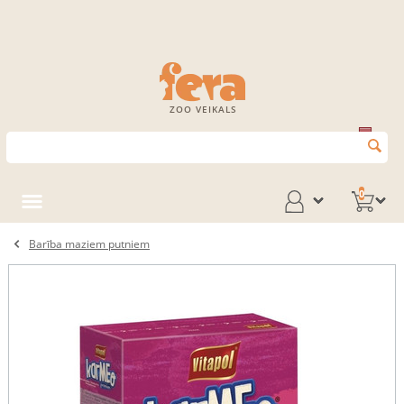
ZOO VEIKALS
0
Barība maziem putniem