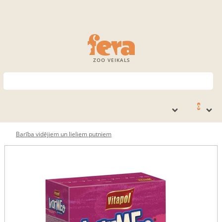
ZOO VEIKALS
0
Barība vidējiem un lieliem putniem