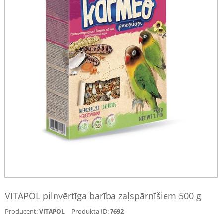
VITAPOL pilnvērtīga barība zaļspārnīšiem 500 g
Producent:
Produkta ID:
7692
VITAPOL