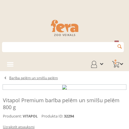
ZOO VEIKALS
0
Barība pelēm un smilšu pelēm
Vitapol Premium barība pelēm un smilšu pelēm
800 g
Producent:
Produkta ID:
32294
VITAPOL
Uzrakstīt atsauksmi