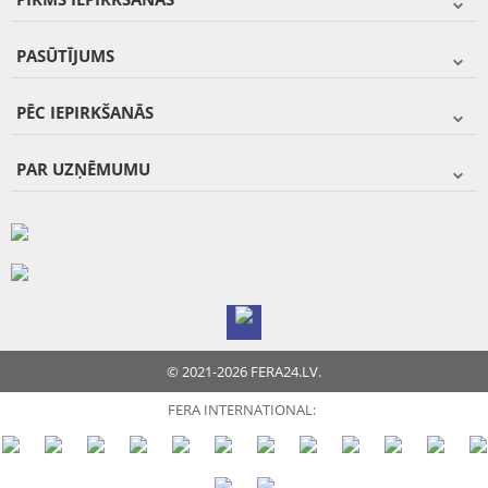
PASŪTĪJUMS
PĒC IEPIRKŠANĀS
PAR UZŅĒMUMU
© 2021-2026 FERA24.LV.
FERA INTERNATIONAL: