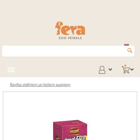
ZOO VEIKALS
0
Barība vidējiem un lieliem putniem