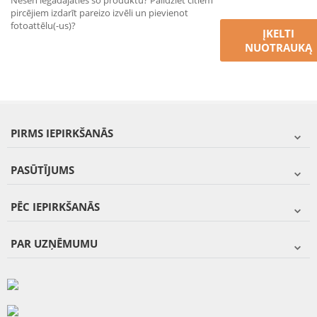
Nesen iegādājāties šo produktu? Palīdziet citiem
pircējiem izdarīt pareizo izvēli un pievienot
fotoattēlu(-us)?
ĮKELTI
NUOTRAUKĄ
PIRMS IEPIRKŠANĀS
PASŪTĪJUMS
PĒC IEPIRKŠANĀS
PAR UZŅĒMUMU