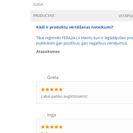
SUGA:
PRODUCENT:
VITAPO
Kādi ir produktu vērtēšanas noteikumi?
Tikai reģistrēti FERA24.LV klienti, kuri ir iegādājušies
publicēsim gan pozitīvus, gan negatīvus vērtējumus.
Atsauksmes
Greta
Labai patiko augintiniams!
Inga