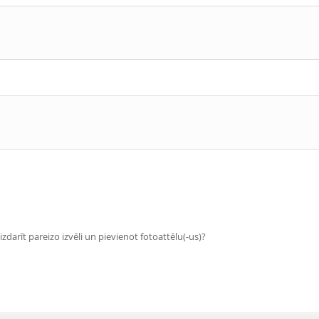
zdarīt pareizo izvēli un pievienot fotoattēlu(-us)?