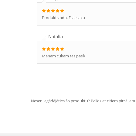
Produkts bdb. Es iesaku
Natalia
Manām cūkām tās patīk
Nesen iegādājāties šo produktu? Palīdziet citiem pircējiem i