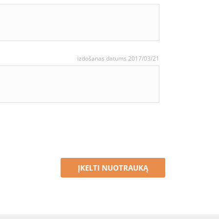
izdošanas datums 2017/03/21
ĮKELTI NUOTRAUKĄ