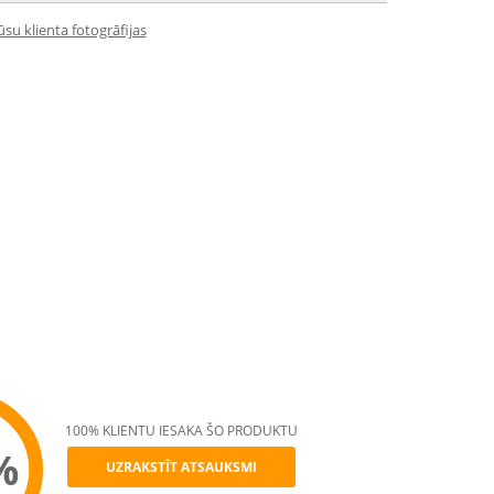
su klienta fotogrāfijas
100% KLIENTU IESAKA ŠO PRODUKTU
%
UZRAKSTĪT ATSAUKSMI