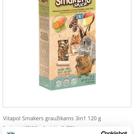
Vitapol Smakers graužikams 3in1 120 g
Producent:
Produkta ID:
7874
VITAPOL