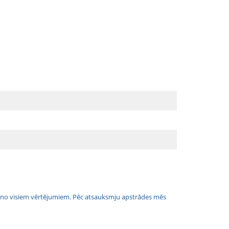
jais no visiem vērtējumiem. Pēc atsauksmju apstrādes mēs