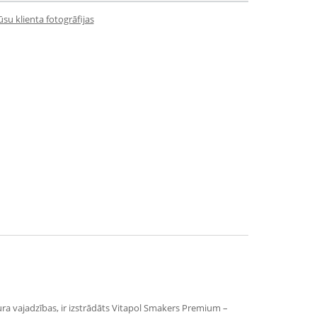
su klienta fotogrāfijas
tura vajadzības, ir izstrādāts Vitapol Smakers Premium –