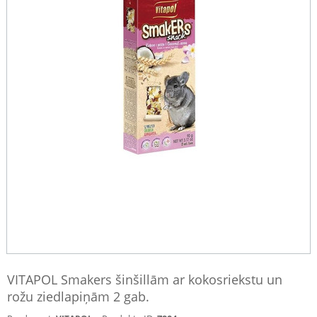
VITAPOL Smakers šinšillām ar kokosriekstu un
rožu ziedlapiņām 2 gab.