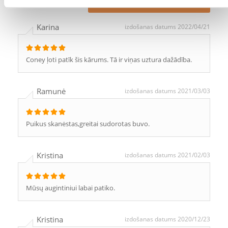
UZRAKSTĪT ATSAUKSMI
Karina
izdošanas datums 2022/04/21
Coney ļoti patīk šis kārums. Tā ir viņas uztura dažādība.
Ramunė
izdošanas datums 2021/03/03
Puikus skanėstas,greitai sudorotas buvo.
Kristina
izdošanas datums 2021/02/03
Mūsų augintiniui labai patiko.
Kristina
izdošanas datums 2020/12/23