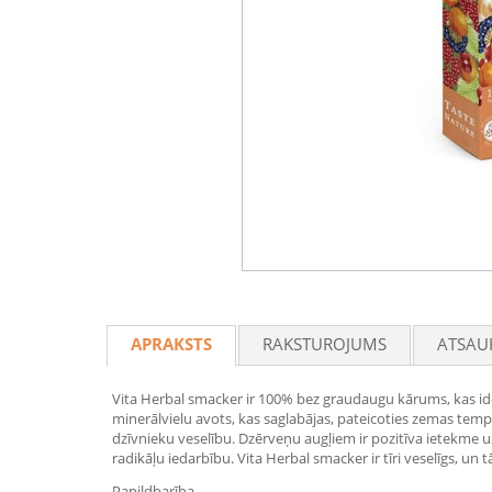
APRAKSTS
RAKSTUROJUMS
ATSAU
Vita Herbal smacker ir 100% bez graudaugu kārums, kas ide
minerālvielu avots, kas saglabājas, pateicoties zemas temp
dzīvnieku veselību. Dzērveņu augļiem ir pozitīva ietekme u
radikāļu iedarbību. Vita Herbal smacker ir tīri veselīgs, un
Papildbarība.