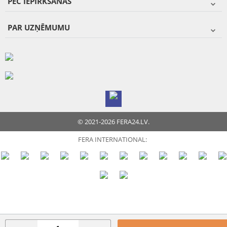
PĒC IEPIRKŠANĀS
PAR UZŅĒMUMU
© 2021-2026 FERA24.LV.
FERA INTERNATIONAL: