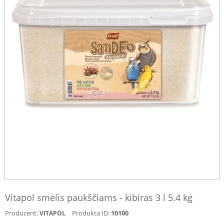
Vitapol smėlis paukščiams - kibiras 3 l 5.4 kg
Producent:
Produkta ID:
10100
VITAPOL