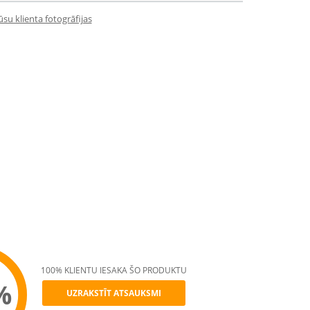
su klienta fotogrāfijas
100% KLIENTU IESAKA ŠO PRODUKTU
%
UZRAKSTĪT ATSAUKSMI