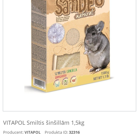
VITAPOL Smiltis šinšillām 1,5kg
Producent:
Produkta ID:
32316
VITAPOL