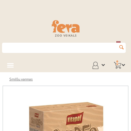
ZOO VEIKALS
0
Smilšu vannas