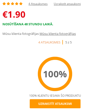
4 Atsauksmes
Uzrakstīt atsauksmi
€
1.90
NOSŪTĪŠANA 48 STUNDU LAIKĀ.
Mūsu klienta fotogrāfijas
Mūsu klienta fotogrāfijas
4 ATSAUKSMES
5 z 5
100%
100% KLIENTU IESAKA ŠO PRODUKTU
UZRAKSTĪT ATSAUKSMI