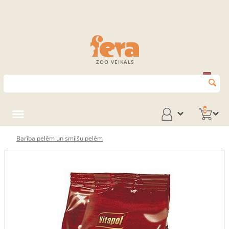
ZOO VEIKALS
0
Barība pelēm un smilšu pelēm