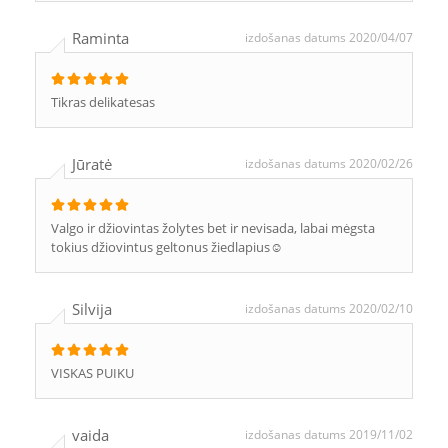
Raminta
izdošanas datums 2020/04/07
Tikras delikatesas
Jūratė
izdošanas datums 2020/02/26
Valgo ir džiovintas žolytes bet ir nevisada, labai mėgsta
tokius džiovintus geltonus žiedlapius☺️
Silvija
izdošanas datums 2020/02/10
VISKAS PUIKU
vaida
izdošanas datums 2019/11/02