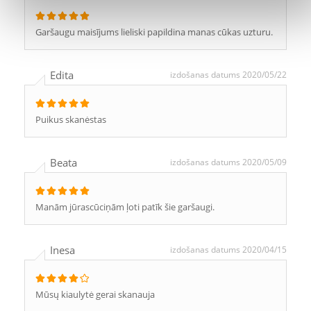
Garšaugu maisījums lieliski papildina manas cūkas uzturu.
Edita
izdošanas datums 2020/05/22
Puikus skanėstas
Beata
izdošanas datums 2020/05/09
Manām jūrascūciņām ļoti patīk šie garšaugi.
Inesa
izdošanas datums 2020/04/15
Mūsų kiaulytė gerai skanauja