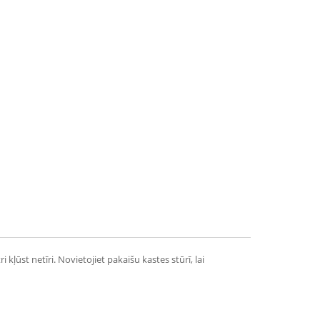
kļūst netīri. Novietojiet pakaišu kastes stūrī, lai