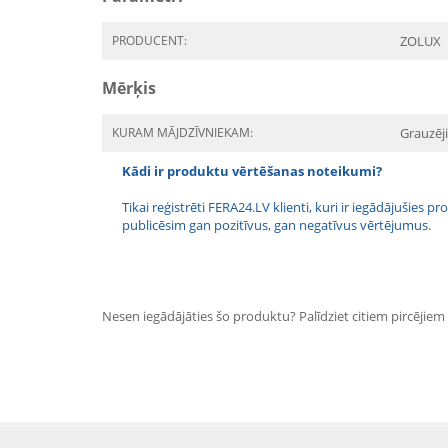
PRODUCENT:
ZOLUX
Mērķis
KURAM MĀJDZĪVNIEKAM:
Grauzēji
Kādi ir produktu vērtēšanas noteikumi?
Tikai reģistrēti FERA24.LV klienti, kuri ir iegādājušies
publicēsim gan pozitīvus, gan negatīvus vērtējumus.
Nesen iegādājāties šo produktu? Palīdziet citiem pircējiem i