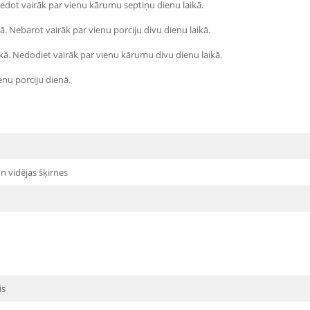
Nedot vairāk par vienu kārumu septiņu dienu laikā.
. Nebarot vairāk par vienu porciju divu dienu laikā.
kā. Nedodiet vairāk par vienu kārumu divu dienu laikā.
enu porciju dienā.
n vidējas šķirnes
is