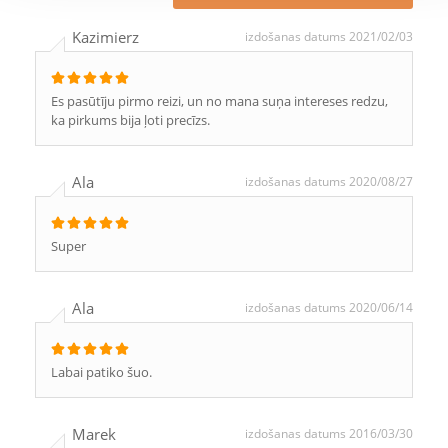
Kazimierz
izdošanas datums 2021/02/03
Es pasūtīju pirmo reizi, un no mana suņa intereses redzu,
ka pirkums bija ļoti precīzs.
Ala
izdošanas datums 2020/08/27
Super
Ala
izdošanas datums 2020/06/14
Labai patiko šuo.
Marek
izdošanas datums 2016/03/30