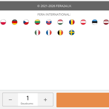
© 2021-2026 FERA24.LV.
FERA INTERNATIONAL:
−
+
Daudzums: