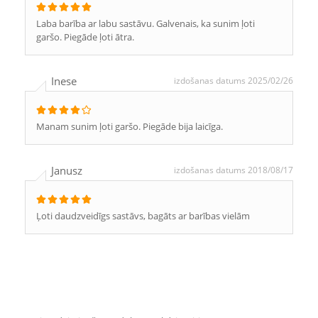
Laba barība ar labu sastāvu. Galvenais, ka sunim ļoti
garšo. Piegāde ļoti ātra.
Inese
izdošanas datums 2025/02/26
Manam sunim ļoti garšo. Piegāde bija laicīga.
Janusz
izdošanas datums 2018/08/17
Ļoti daudzveidīgs sastāvs, bagāts ar barības vielām