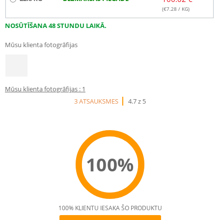
(€
7.28
/ KG)
NOSŪTĪŠANA 48 STUNDU LAIKĀ.
Mūsu klienta fotogrāfijas
Mūsu klienta fotogrāfijas : 1
3 ATSAUKSMES
4.7 z 5
100%
100% KLIENTU IESAKA ŠO PRODUKTU