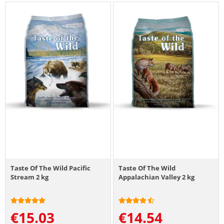
Taste Of The Wild Pacific
Taste Of The Wild
Stream 2 kg
Appalachian Valley 2 kg
€
15.03
€
14.54