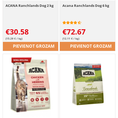
ACANA Ranchlands Dog 2 kg
Acana Ranchlands Dog 6 kg
€
30.58
€
72.67
(15.29 € / kg)
(12.11 € / kg)
PIEVIENOT GROZAM
PIEVIENOT GROZAM