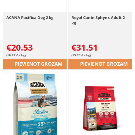
ACANA Pacifica Dog 2 kg
Royal Canin Sphynx Adult 2
kg
€
20.53
€
31.51
(10.27 € / kg)
(15.76 € / kg)
PIEVIENOT GROZAM
PIEVIENOT GROZAM