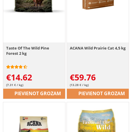
Taste Of The Wild Pine
ACANA Wild Prairie Cat 4,5 kg
Forest 2 kg
€
14.62
€
59.76
(7.31 € / kg)
(13.28 € / kg)
PIEVIENOT GROZAM
PIEVIENOT GROZAM