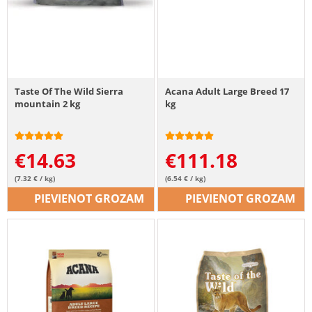
Taste Of The Wild Sierra
Acana Adult Large Breed 17
mountain 2 kg
kg
€
14.63
€
111.18
(7.32 € / kg)
(6.54 € / kg)
PIEVIENOT GROZAM
PIEVIENOT GROZAM