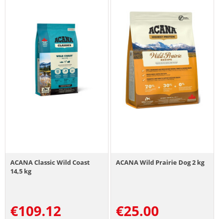
ACANA Classic Wild Coast
ACANA Wild Prairie Dog 2 kg
14,5 kg
€
109.12
€
25.00