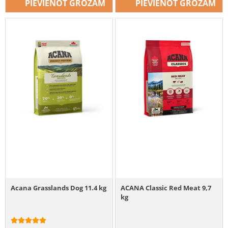
PIEVIENOT GROZAM
PIEVIENOT GROZAM
Acana Grasslands Dog 11.4 kg
ACANA Classic Red Meat 9,7
kg