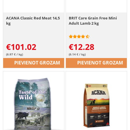
ACANA Classic Red Meat 14,5
BRIT Care Grain Free Mini
kg
Adult Lamb 2 kg
€
101.02
€
12.28
(6.97 € / kg)
(6.14 € / kg)
PIEVIENOT GROZAM
PIEVIENOT GROZAM