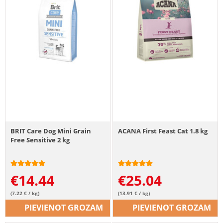
BRIT Care Dog Mini Grain
ACANA First Feast Cat 1.8 kg
Free Sensitive 2 kg
€
14.44
€
25.04
(7.22 € / kg)
(13.91 € / kg)
PIEVIENOT GROZAM
PIEVIENOT GROZAM