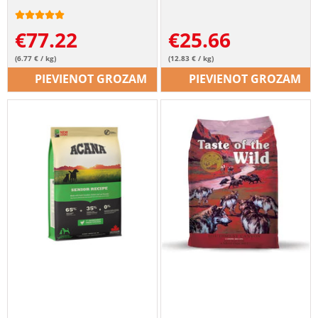
€
77.22
€
25.66
(6.77 € / kg)
(12.83 € / kg)
PIEVIENOT GROZAM
PIEVIENOT GROZAM