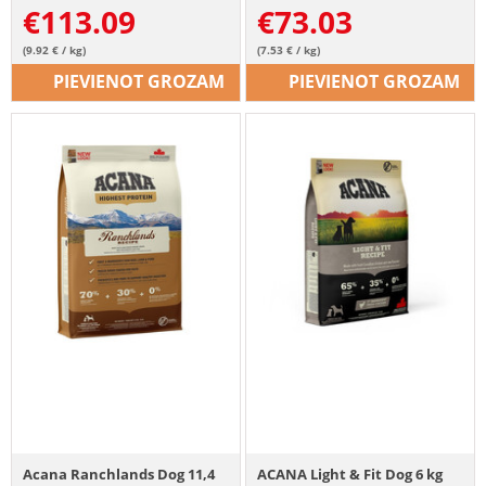
€
113.09
€
73.03
(9.92 € / kg)
(7.53 € / kg)
PIEVIENOT GROZAM
PIEVIENOT GROZAM
Acana Ranchlands Dog 11,4
ACANA Light & Fit Dog 6 kg