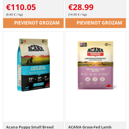
€
110.05
€
28.99
(9.65 € / kg)
(14.50 € / kg)
PIEVIENOT GROZAM
PIEVIENOT GROZAM
Acana Puppy Small Breed
ACANA Grass-Fed Lamb