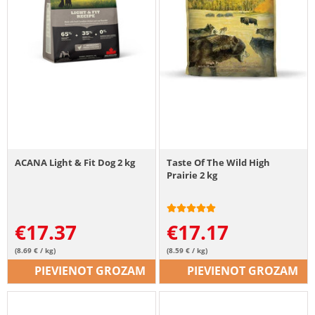
ACANA Light & Fit Dog 2 kg
Taste Of The Wild High
Prairie 2 kg
€
17.37
€
17.17
(8.69 € / kg)
(8.59 € / kg)
PIEVIENOT GROZAM
PIEVIENOT GROZAM