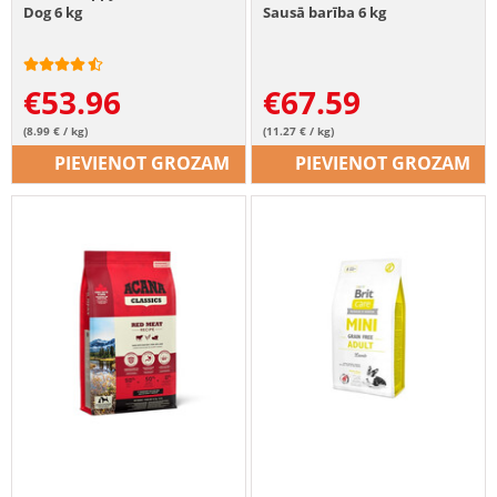
Dog 6 kg
Sausā barība 6 kg
€
53.96
€
67.59
(8.99 € / kg)
(11.27 € / kg)
PIEVIENOT GROZAM
PIEVIENOT GROZAM