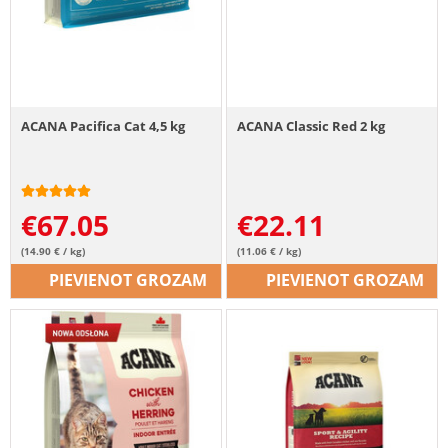
ACANA Pacifica Cat 4,5 kg
ACANA Classic Red 2 kg
€
67.05
€
22.11
(14.90 € / kg)
(11.06 € / kg)
PIEVIENOT GROZAM
PIEVIENOT GROZAM