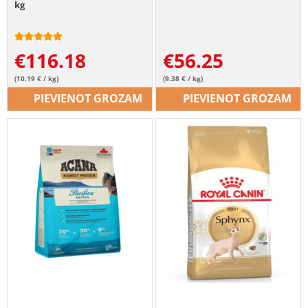
kg
€
116.18
€
56.25
(10.19 € / kg)
(9.38 € / kg)
PIEVIENOT GROZAM
PIEVIENOT GROZAM