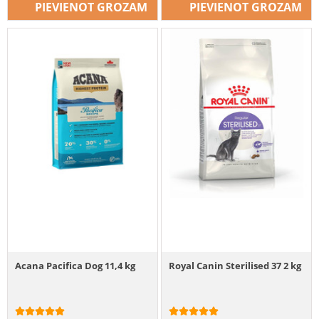
PIEVIENOT GROZAM
PIEVIENOT GROZAM
Acana Pacifica Dog 11,4 kg
Royal Canin Sterilised 37 2 kg