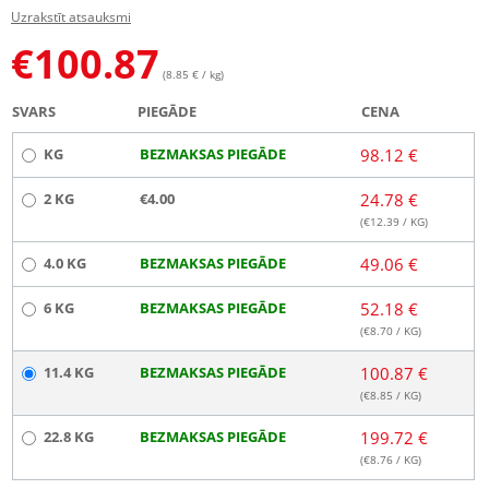
Uzrakstīt atsauksmi
€
100.87
(8.85 € / kg)
SVARS
PIEGĀDE
CENA
KG
BEZMAKSAS PIEGĀDE
98.12 €
2 KG
€4.00
24.78 €
(€
12.39
/ KG)
4.0 KG
BEZMAKSAS PIEGĀDE
49.06 €
6 KG
BEZMAKSAS PIEGĀDE
52.18 €
(€
8.70
/ KG)
11.4 KG
BEZMAKSAS PIEGĀDE
100.87 €
(€
8.85
/ KG)
22.8 KG
BEZMAKSAS PIEGĀDE
199.72 €
(€
8.76
/ KG)