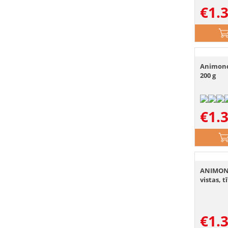
€
1.
Animonda
200 g
€
1.
ANIMOND
vistas, 
€
1.