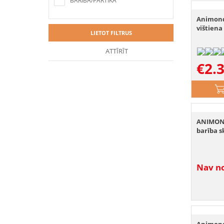
BARĪBA/PĀRTIKA
Animond
vištiena 
LIETOT FILTRUS
ATTĪRĪT
€
2.
ANIMOND
barība s
Nav no