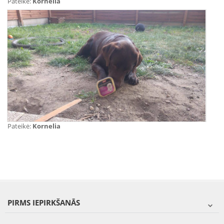
Pateikė:
Kornelia
Pateikė:
Kornelia
PIRMS IEPIRKŠANĀS