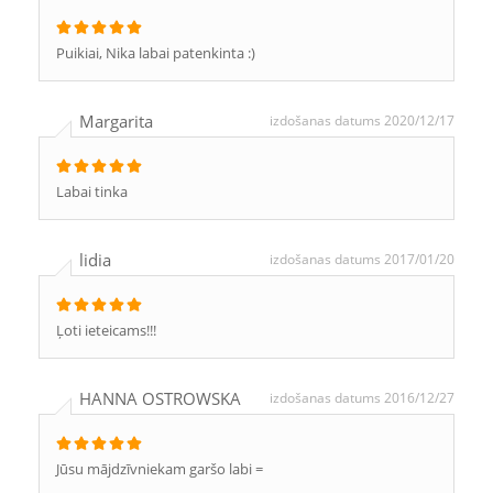
Puikiai, Nika labai patenkinta :)
Margarita
izdošanas datums 2020/12/17
Labai tinka
lidia
izdošanas datums 2017/01/20
Ļoti ieteicams!!!
HANNA OSTROWSKA
izdošanas datums 2016/12/27
Jūsu mājdzīvniekam garšo labi =