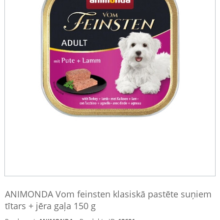
ANIMONDA Vom feinsten klasiskā pastēte suņiem
tītars + jēra gaļa 150 g