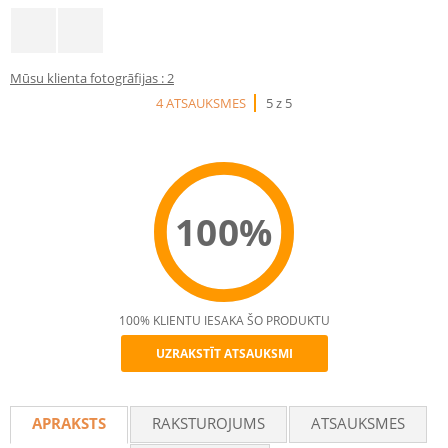
Mūsu klienta fotogrāfijas : 2
4 ATSAUKSMES
5 z 5
100%
100% KLIENTU IESAKA ŠO PRODUKTU
UZRAKSTĪT ATSAUKSMI
Recommend
APRAKSTS
RAKSTUROJUMS
ATSAUKSMES