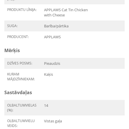
PRODUKTU LĪNIJA:
APPLAWS Cat Tin Chicken
with Cheese
SUGA:
Barība/pārtika
PRODUCENT:
APPLAWS
Mērķis
DZĪVES POSMS:
Pieaudzis
KURAM
Kaķis
MĀJDZĪVNIEKAM:
Sastāvdaļas
OLBALTUMVIELAS
14
(%):
OLBALTUMVIELU
Vistas gaļa
VEIDS: