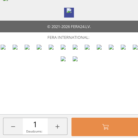
© 2021-2026 FERA24.LV.
FERA INTERNATIONAL:
−
+
Daudzums: