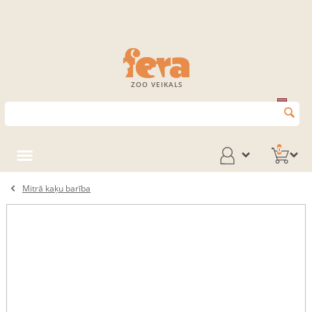
ZOO VEIKALS
0
Mitrā kaķu barība