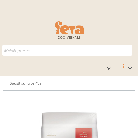
ZOO VEIKALS
0
Sausā suņu barība
BEZMAKSAS BARĪBA