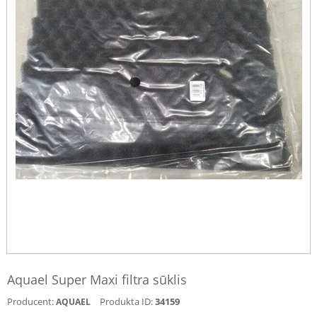
Aquael Super Maxi filtra sūklis
Producent:
Produkta ID:
34159
AQUAEL