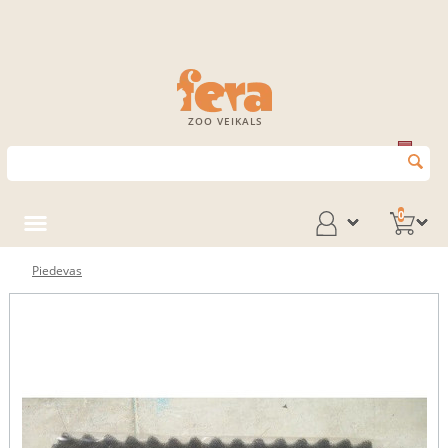
ZOO VEIKALS
0
Piedevas