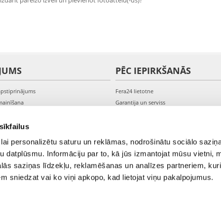
zdarīt pareizo izvēli un pievienot fotoattēlu(-us)?
JUMS
PĒC IEPIRKŠANĀS
apstiprinājums
Fera24 lietotne
mainīšana
Garantija un serviss
veikšana
PVN rēķini
s kontam
Sūdzības un preču atgriešana
sīkfailus
lai personalizētu saturu un reklāmas, nodrošinātu sociālo saziņa
u datplūsmu. Informāciju par to, kā jūs izmantojat mūsu vietni, 
ās saziņas līdzekļu, reklamēšanas un analīzes partneriem, kuri
iem sniedzat vai ko viņi apkopo, kad lietojat viņu pakalpojumus.
© 2021-2026 FERA24.LV.
NTERNATIONAL: