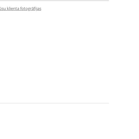
su klienta fotogrāfijas