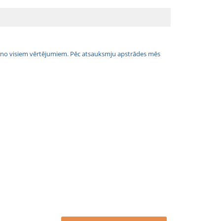
jais no visiem vērtējumiem. Pēc atsauksmju apstrādes mēs