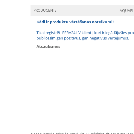
PRODUCENT:
AQUAE
Kādi ir produktu vērtēšanas noteikumi?
Tikai reģistrēti FERA24.LV klienti, kuri ir iegādājušies
publicēsim gan pozitīvus, gan negatīvus vērtējumus.
Atsauksmes