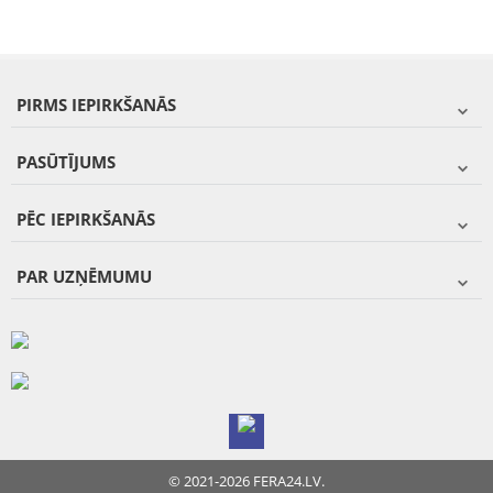
PIRMS IEPIRKŠANĀS
PASŪTĪJUMS
PĒC IEPIRKŠANĀS
PAR UZŅĒMUMU
© 2021-2026 FERA24.LV.