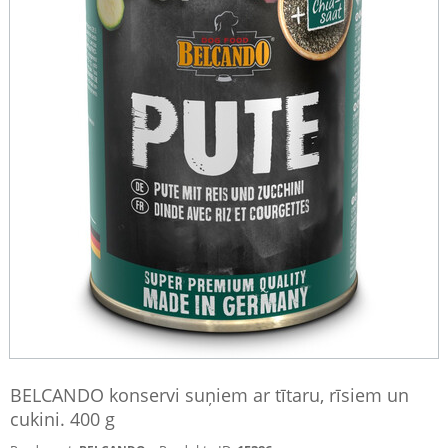
BELCANDO konservi suņiem ar tītaru, rīsiem un
cukini. 400 g