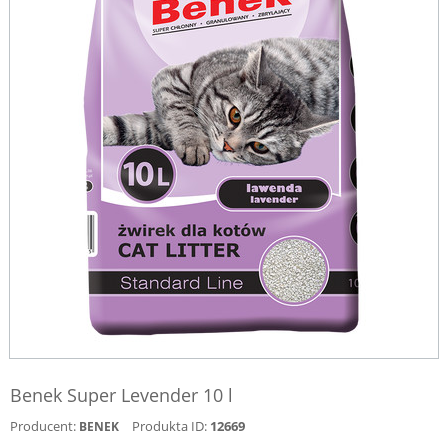
Benek Super Levender 10 l
Producent:
Produkta ID:
12669
BENEK