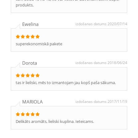
produkts.
Ewelina
izdošanas datums 2020/07/14
superekonomiskā pakete
Dorota
izdošanas datums 2018/06/24
tas ir lieliski, mēs to izmantojam jau kopš paša sākuma.
MARIOLA
izdošanas datums 2017/11/19
Delikāts aromāts, lieliski kuplina. Ieteicams.