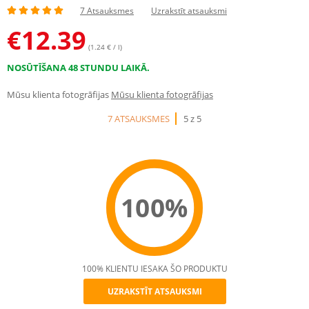
7 Atsauksmes
Uzrakstīt atsauksmi
€
12.39
(1.24 € / l)
NOSŪTĪŠANA 48 STUNDU LAIKĀ.
Mūsu klienta fotogrāfijas
Mūsu klienta fotogrāfijas
7 ATSAUKSMES
5 z 5
100%
100% KLIENTU IESAKA ŠO PRODUKTU
UZRAKSTĪT ATSAUKSMI