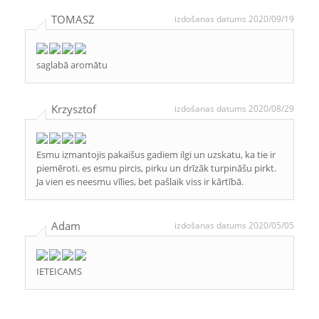
TOMASZ
izdošanas datums 2020/09/19
saglabā aromātu
Krzysztof
izdošanas datums 2020/08/29
Esmu izmantojis pakaišus gadiem ilgi un uzskatu, ka tie ir
piemēroti. es esmu pircis, pirku un drīzāk turpināšu pirkt.
Ja vien es neesmu vīlies, bet pašlaik viss ir kārtībā.
Adam
izdošanas datums 2020/05/05
IETEICAMS