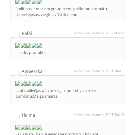
Smiltiņas ir maziem graudiņiem, patīkamu aromātu,
cenentejošas, viegli savākt ik dienu
Rafal
izdošanas datums 2022/02/16
Lielisks produkts
Agnieszka
izdošanas datums 2021/06/03
Labi sablīvējas un var viegli noņemt visu mitro
bumbiņu.Maiga smarža
Halina
izdošanas datums 2021/04/11
Es uzskatu, ka visi iegādātie produkti ir ļoti labi