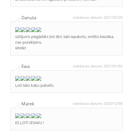
Danuta
izdošanas datums 2021/02/20
sūtījums piegādāts ļoti ātri, labi iepakots, smiltis biezāka,
nav putekļains,
ieteikt
Ewa
izdošanas datums 2021/01/02
Ļoti labs kaķu pakaišs.
Marek
izdošanas datums 2020/12/08
ES ĻOTI IESAKU !