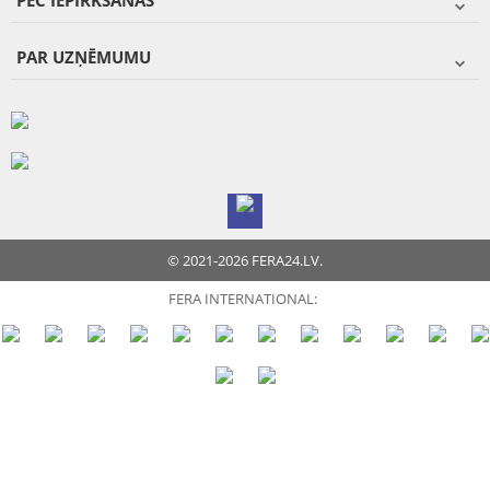
PĒC IEPIRKŠANĀS
PAR UZŅĒMUMU
© 2021-2026 FERA24.LV.
FERA INTERNATIONAL: