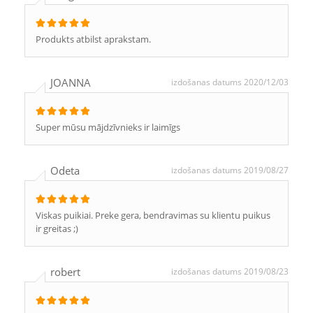
Produkts atbilst aprakstam.
JOANNA
izdošanas datums 2020/12/03
Super mūsu mājdzīvnieks ir laimīgs
Odeta
izdošanas datums 2019/08/27
Viskas puikiai. Preke gera, bendravimas su klientu puikus
ir greitas ;)
robert
izdošanas datums 2019/08/23