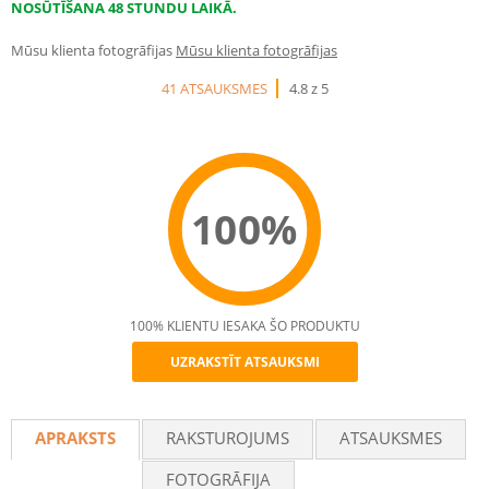
NOSŪTĪŠANA 48 STUNDU LAIKĀ.
Mūsu klienta fotogrāfijas
Mūsu klienta fotogrāfijas
41 ATSAUKSMES
4.8 z 5
100%
100% KLIENTU IESAKA ŠO PRODUKTU
UZRAKSTĪT ATSAUKSMI
Recommend
APRAKSTS
RAKSTUROJUMS
ATSAUKSMES
FOTOGRĀFIJA