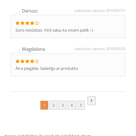
Dariusz
izdošanas datums 2019/05/31
Suns nesūdzas. Viņš saka, ka viņam patīk :-)
Magdalena
izdošanas datums 2019/05/29
Ātra piegāde. Saderīgs ar produktu
1
2
3
4
5