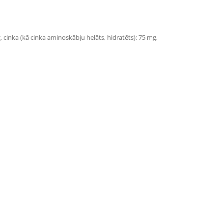
g, cinka (kā cinka aminoskābju helāts, hidratēts): 75 mg,