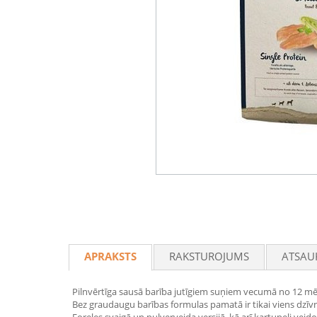
APRAKSTS
RAKSTUROJUMS
ATSAU
Pilnvērtīga sausā barība jutīgiem suņiem vecumā no 12 mē
Bez graudaugu barības formulas pamatā ir tikai viens dzīvni