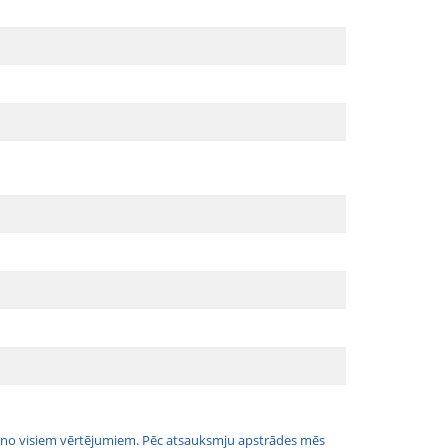
jais no visiem vērtējumiem. Pēc atsauksmju apstrādes mēs