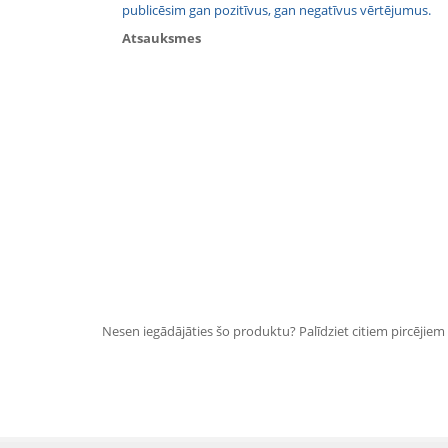
publicēsim gan pozitīvus, gan negatīvus vērtējumus.
Atsauksmes
Nesen iegādājāties šo produktu? Palīdziet citiem pircējiem i