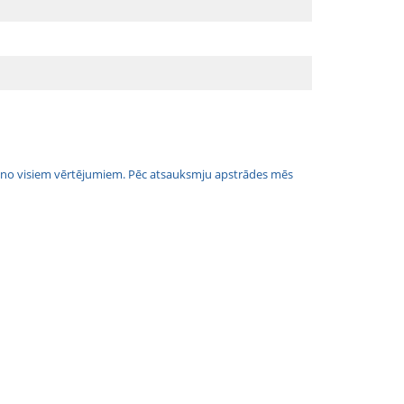
jais no visiem vērtējumiem. Pēc atsauksmju apstrādes mēs