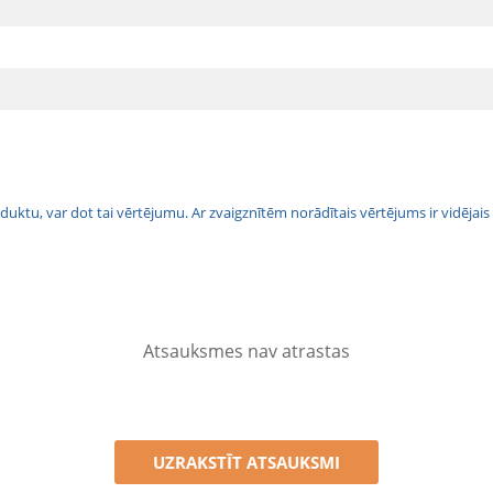
 produktu, var dot tai vērtējumu. Ar zvaigznītēm norādītais vērtējums ir vidē
Atsauksmes nav atrastas
UZRAKSTĪT ATSAUKSMI