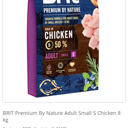
BRIT Premium By Nature Adult Small S Chicken 8
kg