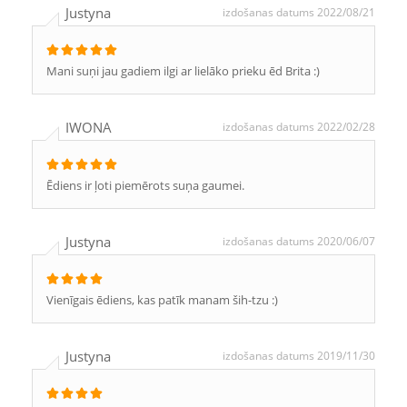
Justyna
izdošanas datums 2022/08/21
Mani suņi jau gadiem ilgi ar lielāko prieku ēd Brita :)
IWONA
izdošanas datums 2022/02/28
Ēdiens ir ļoti piemērots suņa gaumei.
Justyna
izdošanas datums 2020/06/07
Vienīgais ēdiens, kas patīk manam ših-tzu :)
Justyna
izdošanas datums 2019/11/30