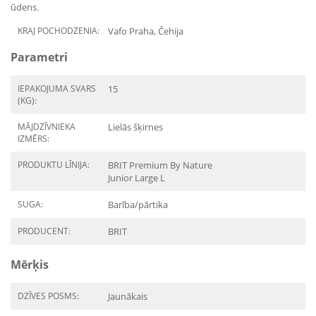
ūdens.
KRAJ POCHODZENIA:
Vafo Praha, Čehija
Parametri
IEPAKOJUMA SVARS
15
(KG):
MĀJDZĪVNIEKA
Lielās šķirnes
IZMĒRS:
PRODUKTU LĪNIJA:
BRIT Premium By Nature
Junior Large L
SUGA:
Barība/pārtika
PRODUCENT:
BRIT
Mērķis
DZĪVES POSMS:
Jaunākais