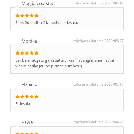
Magdalena Stec
izdošanas datums 2020/06/14
Suns ēd barību līdz ausīm, es iesaku.
Monika
izdošanas datums 2020/05/27
barība ar augstu gaļas saturu, kas ir svarīgi manam sunim ,
viņam patika jau no pirmās bumbas :)
Elżbieta
izdošanas datums 2020/05/16
Es iesaku
Paweł
izdošanas datums 2020/04/20