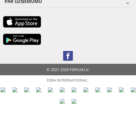
PAR UZŅĒMUMU
© 2021-2026 FERA24.LV.
FERA INTERNATIONAL: