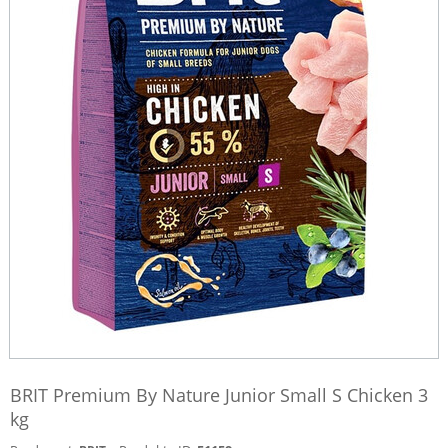
BRIT Premium By Nature Junior Small S Chicken 3
kg