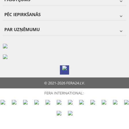
PĒC IEPIRKŠANĀS
PAR UZŅĒMUMU
© 2021-2026 FERA24.LV.
FERA INTERNATIONAL: