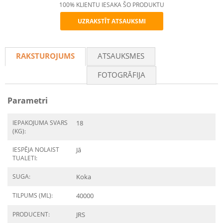
100% KLIENTU IESAKA ŠO PRODUKTU
UZRAKSTĪT ATSAUKSMI
Recommend
RAKSTUROJUMS
ATSAUKSMES
FOTOGRĀFIJA
Parametri
IEPAKOJUMA SVARS
18
(KG):
IESPĒJA NOLAIST
Jā
TUALETI:
SUGA:
Koka
TILPUMS (ML):
40000
PRODUCENT:
JRS