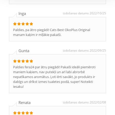
Inga
izdošanas datums 2022/10/25
Paldies, pa ātro piegādi! Cats Best OkoPlus Original
manam kaķim ir mīļākie pakaiši.
Gunta
izdošanas datums 2022/09/25
Paldies fera24 par ātru piegādi! Pakaiši ideāli piemēroti
maniem kaķiem, nav putekļi un arī labi abrorbē
nepatīkamos aromātus. Ļoti ērti savākt, jo produkts ir
dabīgs un drīkst izmes tualetes podā, super! Noteikti
iesaku!
Renata
izdošanas datums 2022/02/08