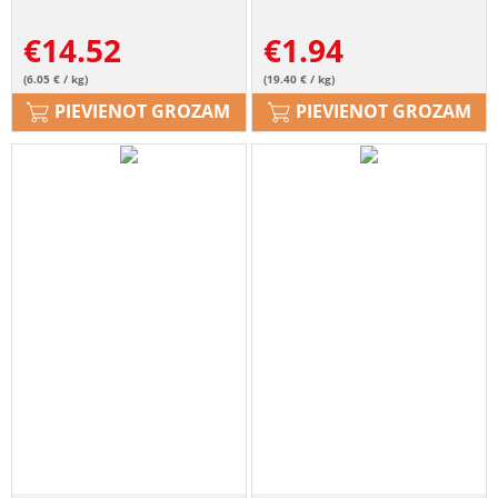
dzērvenēm
zaļumiem
€
14.52
€
1.94
(6.05 € / kg)
(19.40 € / kg)
PIEVIENOT GROZAM
PIEVIENOT GROZAM