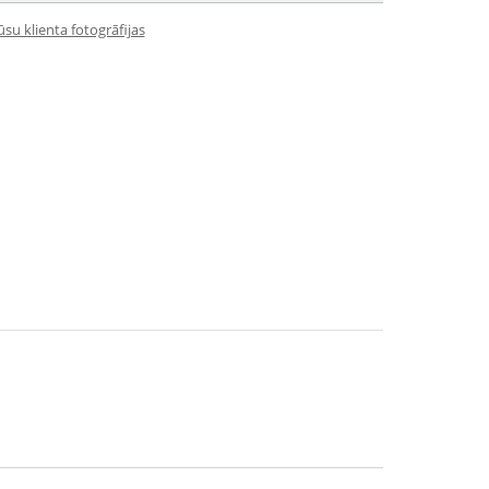
su klienta fotogrāfijas