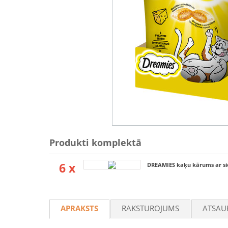
Produkti komplektā
6 x
DREAMIES kaķu kārums ar si
APRAKSTS
RAKSTUROJUMS
ATSAU