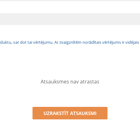
 produktu, var dot tai vērtējumu. Ar zvaigznītēm norādītais vērtējums ir vidē
Atsauksmes nav atrastas
UZRAKSTĪT ATSAUKSMI