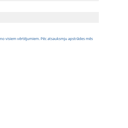
jais no visiem vērtējumiem. Pēc atsauksmju apstrādes mēs