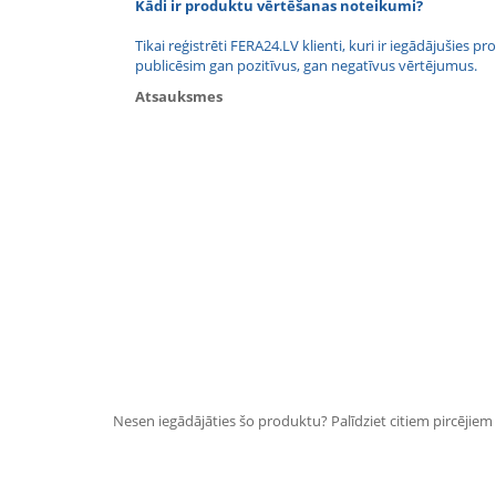
Kādi ir produktu vērtēšanas noteikumi?
Tikai reģistrēti FERA24.LV klienti, kuri ir iegādājušies
publicēsim gan pozitīvus, gan negatīvus vērtējumus.
Atsauksmes
Nesen iegādājāties šo produktu? Palīdziet citiem pircējiem i