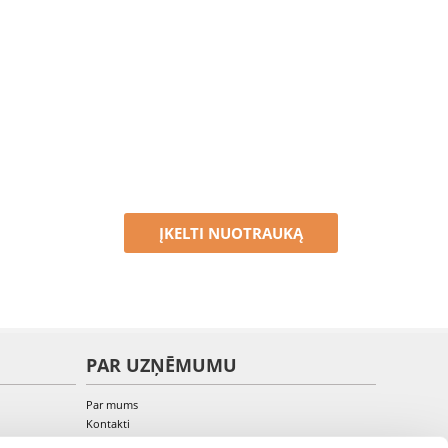
ĮKELTI NUOTRAUKĄ
PAR UZŅĒMUMU
Par mums
Kontakti