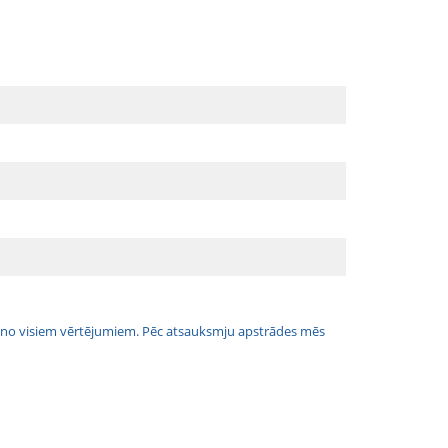
jais no visiem vērtējumiem. Pēc atsauksmju apstrādes mēs