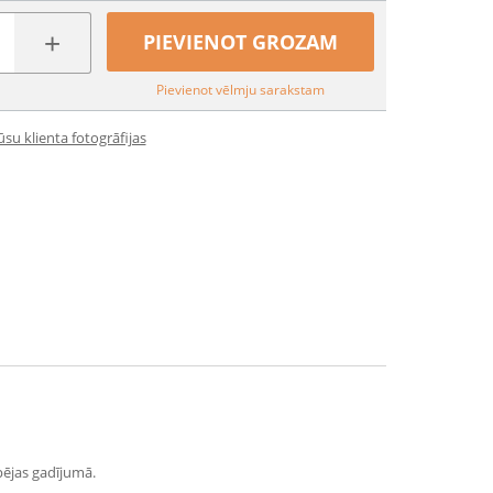
+
PIEVIENOT GROZAM
Pievienot vēlmju sarakstam
su klienta fotogrāfijas
spējas gadījumā.