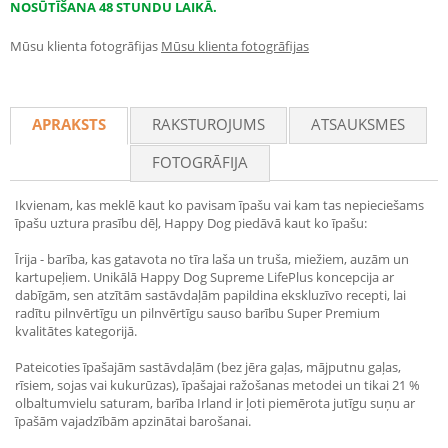
NOSŪTĪŠANA 48 STUNDU LAIKĀ.
Mūsu klienta fotogrāfijas
Mūsu klienta fotogrāfijas
APRAKSTS
RAKSTUROJUMS
ATSAUKSMES
FOTOGRĀFIJA
Ikvienam, kas meklē kaut ko pavisam īpašu vai kam tas nepieciešams
īpašu uztura prasību dēļ, Happy Dog piedāvā kaut ko īpašu:
Īrija - barība, kas gatavota no tīra laša un truša, miežiem, auzām un
kartupeļiem. Unikālā Happy Dog Supreme LifePlus koncepcija ar
dabīgām, sen atzītām sastāvdaļām papildina ekskluzīvo recepti, lai
radītu pilnvērtīgu un pilnvērtīgu sauso barību Super Premium
kvalitātes kategorijā.
Pateicoties īpašajām sastāvdaļām (bez jēra gaļas, mājputnu gaļas,
rīsiem, sojas vai kukurūzas), īpašajai ražošanas metodei un tikai 21 %
olbaltumvielu saturam, barība Irland ir ļoti piemērota jutīgu suņu ar
īpašām vajadzībām apzinātai barošanai.