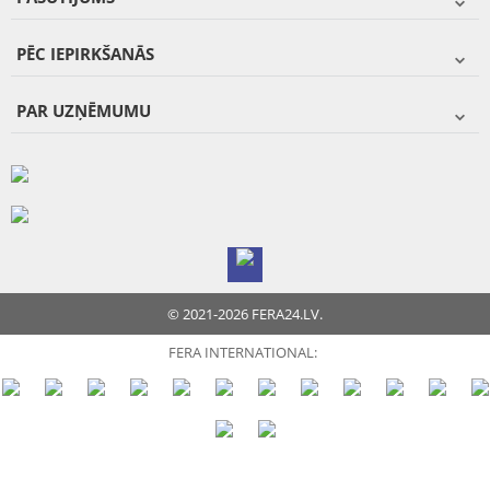
PĒC IEPIRKŠANĀS
PAR UZŅĒMUMU
© 2021-2026 FERA24.LV.
FERA INTERNATIONAL: