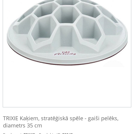
TRIXIE Kaķiem, stratēģiskā spēle - gaiši pelēks,
diametrs 35 cm