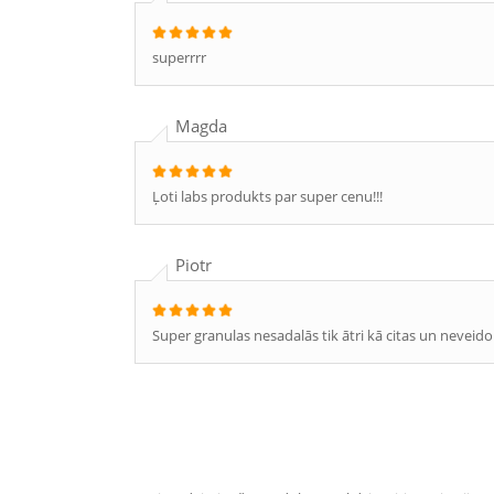
superrrr
Magda
Ļoti labs produkts par super cenu!!!
Piotr
Super granulas nesadalās tik ātri kā citas un neveido 