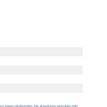
jais no visiem vērtējumiem. Pēc atsauksmju apstrādes mēs