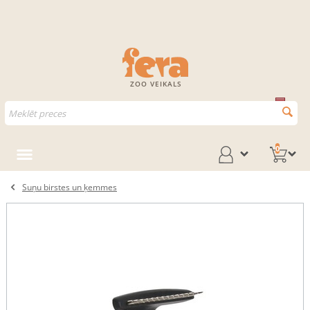
ZOO VEIKALS
0
Suņu birstes un ķemmes