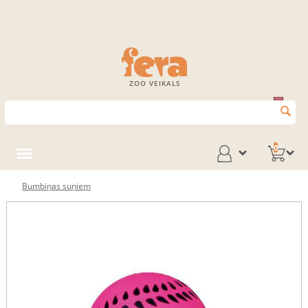
ZOO VEIKALS
0
Bumbiņas suņiem