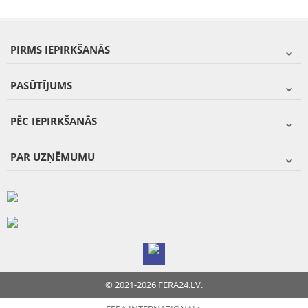
PIRMS IEPIRKŠANĀS
PASŪTĪJUMS
PĒC IEPIRKŠANĀS
PAR UZŅĒMUMU
© 2021-2026 FERA24.LV.