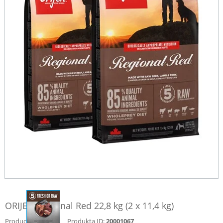
ORIJEN Regional Red 22,8 kg (2 x 11,4 kg)
Producent:
Produkta ID:
20001067
ORIJEN