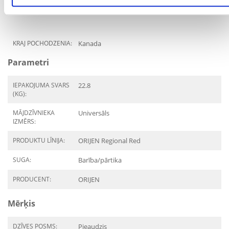
KRAJ POCHODZENIA:
Kanada
Parametri
IEPAKOJUMA SVARS
22.8
(KG):
MĀJDZĪVNIEKA
Universāls
IZMĒRS:
PRODUKTU LĪNIJA:
ORIJEN Regional Red
SUGA:
Barība/pārtika
PRODUCENT:
ORIJEN
Mērķis
DZĪVES POSMS:
Pieaudzis